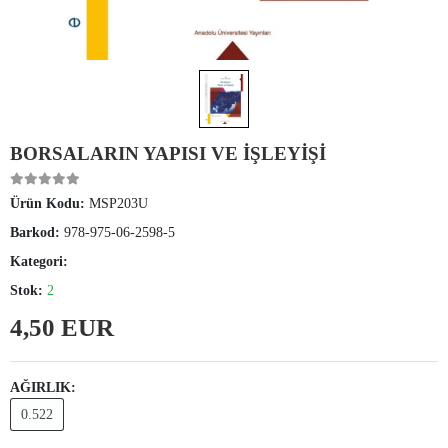
BORSALARIN YAPISI VE İŞLEYİŞİ
Ürün Kodu:
MSP203U
Barkod:
978-975-06-2598-5
Kategori:
Stok:
2
4,50 EUR
AĞIRLIK:
0.522