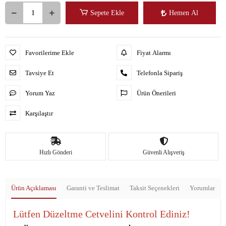
Sepete Ekle
Hemen Al
Favorilerime Ekle
Fiyat Alarmı
Tavsiye Et
Telefonla Sipariş
Yorum Yaz
Ürün Önerileri
Karşılaştır
Hızlı Gönderi
Güvenli Alışveriş
Ürün Açıklaması
Garanti ve Teslimat
Taksit Seçenekleri
Yorumlar
Lütfen Düzeltme Cetvelini Kontrol Ediniz!