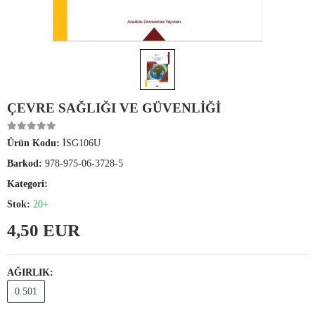
ÇEVRE SAĞLIĞI VE GÜVENLİĞİ
Ürün Kodu:
İSG106U
Barkod:
978-975-06-3728-5
Kategori:
Stok:
20+
4,50 EUR
AĞIRLIK:
0.501