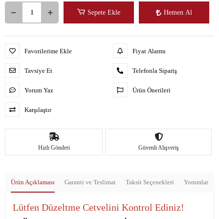
Sepete Ekle
Hemen Al
Favorilerime Ekle
Fiyat Alarmı
Tavsiye Et
Telefonla Sipariş
Yorum Yaz
Ürün Önerileri
Karşılaştır
Hızlı Gönderi
Güvenli Alışveriş
Ürün Açıklaması
Garanti ve Teslimat
Taksit Seçenekleri
Yorumlar
Lütfen Düzeltme Cetvelini Kontrol Ediniz!