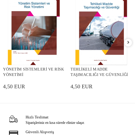
YÖNETİM SİSTEMLERİ VE RİSK
TEHLİKELİ MADDE
YÖNETİMİ
TAŞIMACILIĞI VE GÜVENLİĞİ
4,50 EUR
4,50 EUR
Hızlı Teslimat
Siparişleriniz en kısa sürede elinize ulaşır.
Güvenli Alışveriş