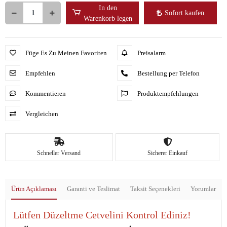
In den
Sofort kaufen
Warenkorb legen
Füge Es Zu Meinen Favoriten
Preisalarm
Empfehlen
Bestellung per Telefon
Kommentieren
Produktempfehlungen
Vergleichen
Schneller Versand
Sicherer Einkauf
Ürün Açıklaması
Garanti ve Teslimat
Taksit Seçenekleri
Yorumlar
Lütfen Düzeltme Cetvelini Kontrol Ediniz!