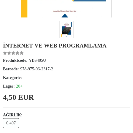
İNTERNET VE WEB PROGRAMLAMA
Produktcode:
YBS405U
Barcode:
978-975-06-2317-2
Kategorie:
Lager:
20+
4,50 EUR
AĞIRLIK:
0.497