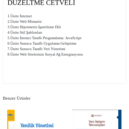
DÜZELTME CETVELİ
1.Ünite İnternet
2.Ünite Web Mimarisi
3.Ünite Hipermetin İşaretleme Dili
4.Ünite Stil Şablonları
5.Ünite İstemci Taraflı Programlama: JavaScript
6.Ünite Sunucu Taraflı Uygulama Geliştirme
7.Ünite Sunucu Taraflı Veri Yönetimi
8.Ünite Web Sitelerinin Sosyal Ağ Entegrasyonu
Benzer Ürünler