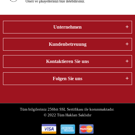
Öneri ve şikayetlerinizi bize iletebilirsiniz.
Unternehmen
Kundenbetreuung
Kontaktieren Sie uns
Folgen Sie uns
Tüm bilgileriniz 256bit SSL Sertifikası ile korunmaktadır.
© 2022
Tüm Hakları Saklıdır