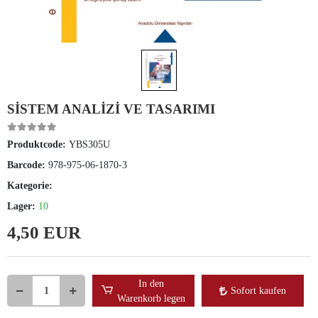
SİSTEM ANALİZİ VE TASARIMI
Produktcode:
YBS305U
Barcode:
978-975-06-1870-3
Kategorie:
Lager:
10
4,50 EUR
In den
Sofort kaufen
Warenkorb legen