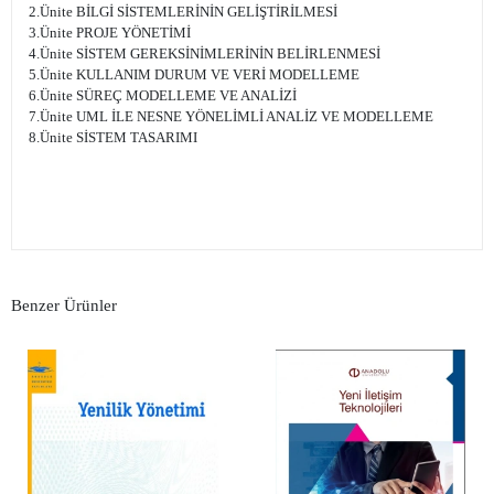
2.Ünite BİLGİ SİSTEMLERİNİN GELİŞTİRİLMESİ
3.Ünite PROJE YÖNETİMİ
4.Ünite SİSTEM GEREKSİNİMLERİNİN BELİRLENMESİ
5.Ünite KULLANIM DURUM VE VERİ MODELLEME
6.Ünite SÜREÇ MODELLEME VE ANALİZİ
7.Ünite UML İLE NESNE YÖNELİMLİ ANALİZ VE MODELLEME
8.Ünite SİSTEM TASARIMI
Benzer Ürünler