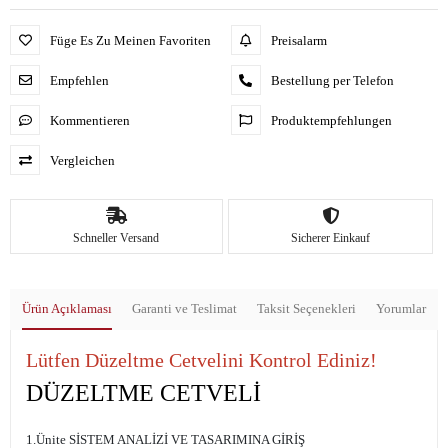
Füge Es Zu Meinen Favoriten
Preisalarm
Empfehlen
Bestellung per Telefon
Kommentieren
Produktempfehlungen
Vergleichen
Schneller Versand
Sicherer Einkauf
Ürün Açıklaması
Garanti ve Teslimat
Taksit Seçenekleri
Yorumlar
Lütfen Düzeltme Cetvelini Kontrol Ediniz!
DÜZELTME CETVELİ
1.Ünite SİSTEM ANALİZİ VE TASARIMINA GİRİŞ