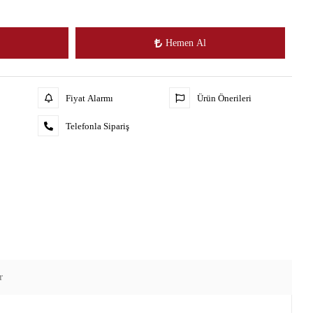
Hemen Al
Fiyat Alarmı
Ürün Önerileri
Telefonla Sipariş
r