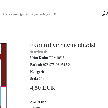
EKOLOJİ VE ÇEVRE BİLGİSİ
Ürün Kodu:
TRM103U
Barkod:
978-975-06-2515-2
Kategori:
Stok:
20+
4,50 EUR
AĞIRLIK: