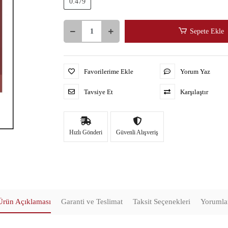
0.479
Sepete Ekle
Favorilerime Ekle
Yorum Yaz
Tavsiye Et
Karşılaştır
Hızlı Gönderi
Güvenli Alışveriş
Ürün Açıklaması
Garanti ve Teslimat
Taksit Seçenekleri
Yorumla