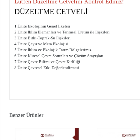
Lütfen Düzeltme Cetvelini Kontrol Ediniz!
DÜZELTME CETVELİ
1.Ünite Ekolojinin Genel İlkeleri
2.Ünite İklim Elemanları ve Tarımsal Üretim ile İlişkileri
3.Ünite Bitki-Toprak-Su İlişkileri
4.Ünite Çayır ve Mera Ekolojisi
5.Ünite İklim ve Ekolojik Tarım Bölgelerimiz
6.Ünite Küresel Çevre Sorunları ve Çözüm Arayışları
7.Ünite Çevre Bilimi ve Çevre Kirliliği
8.Ünite Çevresel Etki Değerlendirmesi
Benzer Ürünler