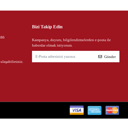
Bizi Takip Edin
386
Kampanya, duyuru, bilgilendirmelerden e-posta ile
haberdar olmak istiyorum.
Gönder
 ulaşabilirsiniz.