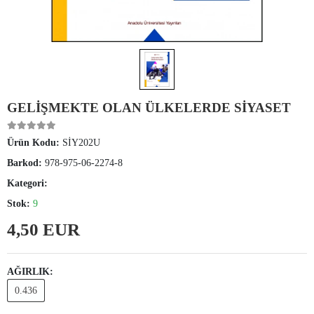
GELİŞMEKTE OLAN ÜLKELERDE SİYASET
Ürün Kodu:
SİY202U
Barkod:
978-975-06-2274-8
Kategori:
Stok:
9
4,50 EUR
AĞIRLIK:
0.436