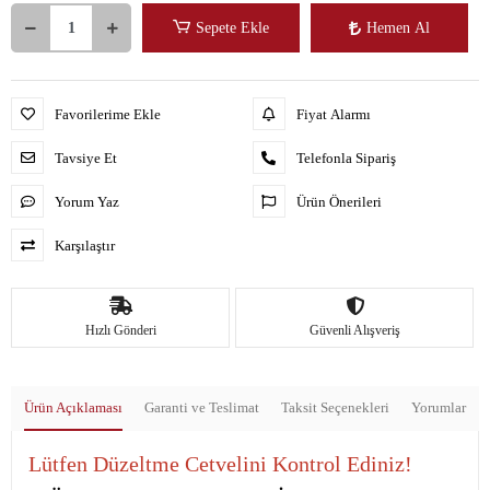
Sepete Ekle
Hemen Al
Favorilerime Ekle
Fiyat Alarmı
Tavsiye Et
Telefonla Sipariş
Yorum Yaz
Ürün Önerileri
Karşılaştır
Hızlı Gönderi
Güvenli Alışveriş
Ürün Açıklaması
Garanti ve Teslimat
Taksit Seçenekleri
Yorumlar
Lütfen Düzeltme Cetvelini Kontrol Ediniz!