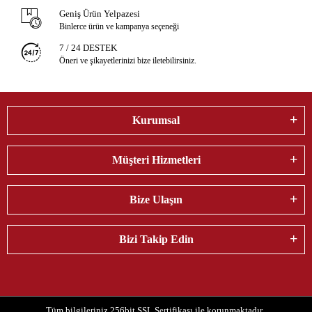
Geniş Ürün Yelpazesi
Binlerce ürün ve kampanya seçeneği
7 / 24 DESTEK
Öneri ve şikayetlerinizi bize iletebilirsiniz.
Kurumsal
Müşteri Hizmetleri
Bize Ulaşın
Bizi Takip Edin
Tüm bilgileriniz 256bit SSL Sertifikası ile korunmaktadır.