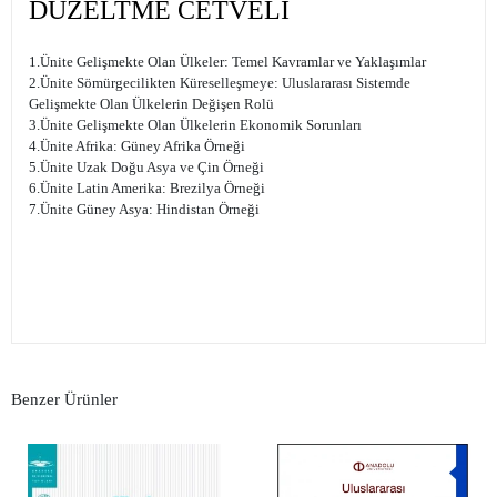
DÜZELTME CETVELİ
1.Ünite Gelişmekte Olan Ülkeler: Temel Kavramlar ve Yaklaşımlar
2.Ünite Sömürgecilikten Küreselleşmeye: Uluslararası Sistemde
Gelişmekte Olan Ülkelerin Değişen Rolü
3.Ünite Gelişmekte Olan Ülkelerin Ekonomik Sorunları
4.Ünite Afrika: Güney Afrika Örneği
5.Ünite Uzak Doğu Asya ve Çin Örneği
6.Ünite Latin Amerika: Brezilya Örneği
7.Ünite Güney Asya: Hindistan Örneği
Benzer Ürünler