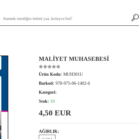
MALİYET MUHASEBESİ
Ürün Kodu:
MUH301U
Barkod:
978-975-06-1402-6
Kategori:
Stok:
10
4,50 EUR
AĞIRLIK: