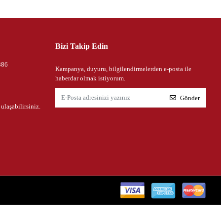
Bizi Takip Edin
386
Kampanya, duyuru, bilgilendirmelerden e-posta ile
haberdar olmak istiyorum.
Gönder
 ulaşabilirsiniz.