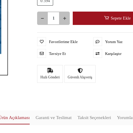
0.594
Sepete Ekle
Favorilerime Ekle
Yorum Yaz
Tavsiye Et
Karşılaştır
Hızlı Gönderi
Güvenli Alışveriş
Ürün Açıklaması
Garanti ve Teslimat
Taksit Seçenekleri
Yorumla