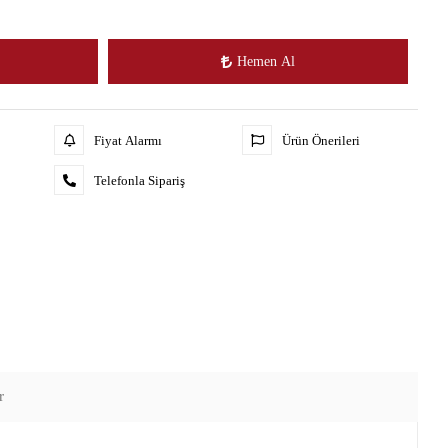
Hemen Al
Fiyat Alarmı
Ürün Önerileri
Telefonla Sipariş
r