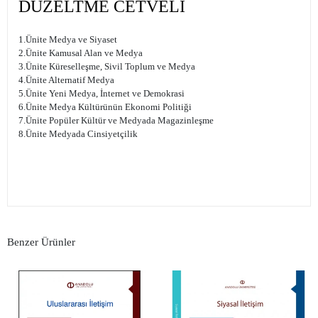
DÜZELTME CETVELİ
1.Ünite Medya ve Siyaset
2.Ünite Kamusal Alan ve Medya
3.Ünite Küreselleşme, Sivil Toplum ve Medya
4.Ünite Alternatif Medya
5.Ünite Yeni Medya, İnternet ve Demokrasi
6.Ünite Medya Kültürünün Ekonomi Politiği
7.Ünite Popüler Kültür ve Medyada Magazinleşme
8.Ünite Medyada Cinsiyetçilik
Benzer Ürünler