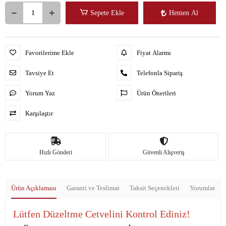
Sepete Ekle
Hemen Al
Favorilerime Ekle
Fiyat Alarmı
Tavsiye Et
Telefonla Sipariş
Yorum Yaz
Ürün Önerileri
Karşılaştır
Hızlı Gönderi
Güvenli Alışveriş
Ürün Açıklaması
Garanti ve Teslimat
Taksit Seçenekleri
Yorumlar
Lütfen Düzeltme Cetvelini Kontrol Ediniz!