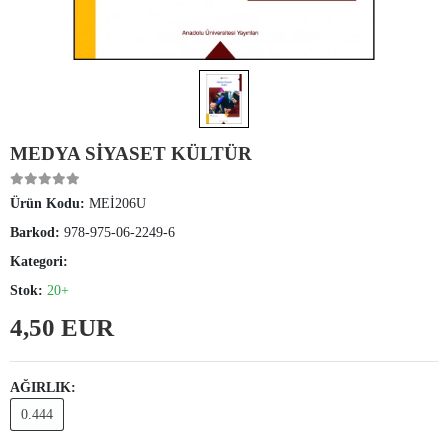
MEDYA SİYASET KÜLTÜR
Ürün Kodu:
MEİ206U
Barkod:
978-975-06-2249-6
Kategori:
Stok:
20+
4,50 EUR
AĞIRLIK:
0.444