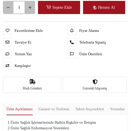
Sepete Ekle
Hemen Al
Favorilerime Ekle
Fiyat Alarmı
Tavsiye Et
Telefonla Sipariş
Yorum Yaz
Ürün Önerileri
Karşılaştır
Hızlı Gönderi
Güvenli Alışveriş
Ürün Açıklaması
Garanti ve Teslimat
Taksit Seçenekleri
Yorumlar
1.Ünite Sağlık İşletmelerinde Halkla İlişkiler ve İletişim
2.Ünite Sağlık Enformasyon Sistemleri