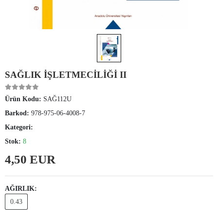
SAĞLIK İŞLETMECİLİĞİ II
Ürün Kodu:
SAĞ112U
Barkod:
978-975-06-4008-7
Kategori:
Stok:
8
4,50 EUR
AĞIRLIK:
0.43