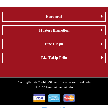
Kurumsal
Müşteri Hizmetleri
Bize Ulaşın
Bizi Takip Edin
Tüm bilgileriniz 256bit SSL Sertifikası ile korunmaktadır.
© 2022
Tüm Hakları Saklıdır