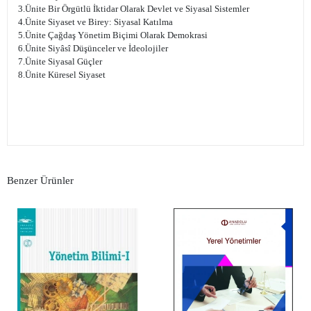
3.Ünite Bir Örgütlü İktidar Olarak Devlet ve Siyasal Sistemler
4.Ünite Siyaset ve Birey: Siyasal Katılma
5.Ünite Çağdaş Yönetim Biçimi Olarak Demokrasi
6.Ünite Siyâsî Düşünceler ve İdeolojiler
7.Ünite Siyasal Güçler
8.Ünite Küresel Siyaset
Benzer Ürünler