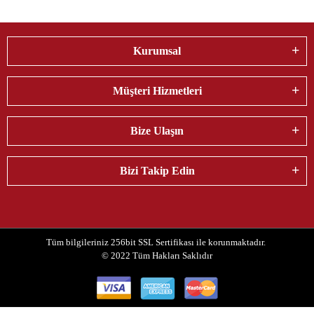
Kurumsal
Müşteri Hizmetleri
Bize Ulaşın
Bizi Takip Edin
Tüm bilgileriniz 256bit SSL Sertifikası ile korunmaktadır.
© 2022
Tüm Hakları Saklıdır