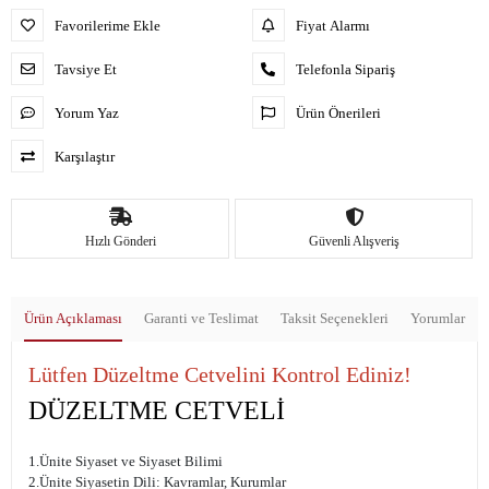
Favorilerime Ekle
Fiyat Alarmı
Tavsiye Et
Telefonla Sipariş
Yorum Yaz
Ürün Önerileri
Karşılaştır
Hızlı Gönderi
Güvenli Alışveriş
Ürün Açıklaması
Garanti ve Teslimat
Taksit Seçenekleri
Yorumlar
Lütfen Düzeltme Cetvelini Kontrol Ediniz!
DÜZELTME CETVELİ
1.Ünite Siyaset ve Siyaset Bilimi
2.Ünite Siyasetin Dili: Kavramlar, Kurumlar