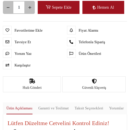
Sepete Ekle
Hemen Al
Favorilerime Ekle
Fiyat Alarmı
Tavsiye Et
Telefonla Sipariş
Yorum Yaz
Ürün Önerileri
Karşılaştır
Hızlı Gönderi
Güvenli Alışveriş
Ürün Açıklaması
Garanti ve Teslimat
Taksit Seçenekleri
Yorumlar
Lütfen Düzeltme Cetvelini Kontrol Ediniz!