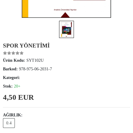
SPOR YÖNETİMİ
Ürün Kodu:
SYT102U
Barkod:
978-975-06-2031-7
Kategori:
Stok:
20+
4,50 EUR
AĞIRLIK:
0.4