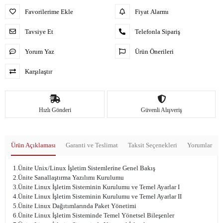
Favorilerime Ekle
Fiyat Alarmı
Tavsiye Et
Telefonla Sipariş
Yorum Yaz
Ürün Önerileri
Karşılaştır
Hızlı Gönderi
Güvenli Alışveriş
Ürün Açıklaması
Garanti ve Teslimat
Taksit Seçenekleri
Yorumlar
1.Ünite Unix/Linux İşletim Sistemlerine Genel Bakış
2.Ünite Sanallaştırma Yazılımı Kurulumu
3.Ünite Linux İşletim Sisteminin Kurulumu ve Temel Ayarlar I
4.Ünite Linux İşletim Sisteminin Kurulumu ve Temel Ayarlar II
5.Ünite Linux Dağıtımlarında Paket Yönetimi
6.Ünite Linux İşletim Sisteminde Temel Yönetsel Bileşenler