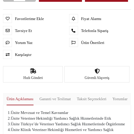
Favorilerime Ekle
Fiyat Alarmı
Tavsiye Et
Telefonla Sipariş
Yorum Yaz
Ürün Önerileri
Karşılaştır
Hızlı Gönderi
Güvenli Alışveriş
Ürün Açıklaması
Garanti ve Teslimat
Taksit Seçenekleri
Yorumlar
1.Ünite Mevzuat ve Temel Kavramlar
2.Ünite Veteriner Hekimliği Yardımcı Sağlık Hizmetlerinde Etik
3.Ünite Türkiye’de Veteriner Yardımcı Sağlık Hizmetlerinde Örgütlenme
4.Ünite Klinik Veteriner Hekimliği Hizmetleri ve Yardımcı Sağlık