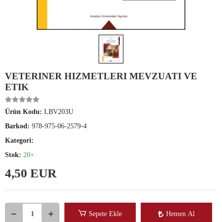
VETERINER HIZMETLERI MEVZUATI VE
ETIK
Ürün Kodu:
LBV203U
Barkod:
978-975-06-2579-4
Kategori:
Stok:
20+
4,50 EUR
Sepete Ekle
Hemen Al