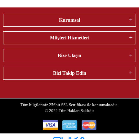
Kurumsal
Müşteri Hizmetleri
Bize Ulaşın
Bizi Takip Edin
Tüm bilgileriniz 256bit SSL Sertifikası ile korunmaktadır.
© 2022
Tüm Hakları Saklıdır