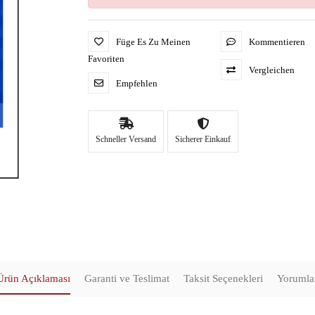
Füge Es Zu Meinen
Kommentieren
Favoriten
Vergleichen
Empfehlen
Schneller Versand
Sicherer Einkauf
Ürün Açıklaması
Garanti ve Teslimat
Taksit Seçenekleri
Yorumla