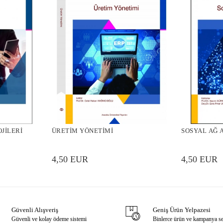
OJİLERİ
ÜRETİM YÖNETİMİ
SOSYAL AĞ 
4,50 EUR
4,50 EUR
Güvenli Alışveriş
Geniş Ürün Yelpazesi
Güvenli ve kolay ödeme sistemi
Binlerce ürün ve kampanya s