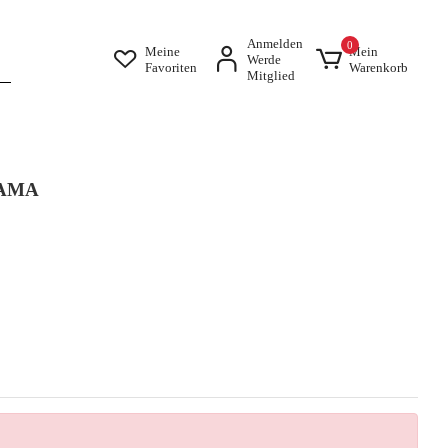
Anmelden
0
Meine
Mein
Werde
Favoriten
Warenkorb
Mitglied
AMA