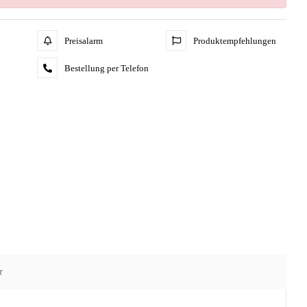
Preisalarm
Produktempfehlungen
Bestellung per Telefon
r