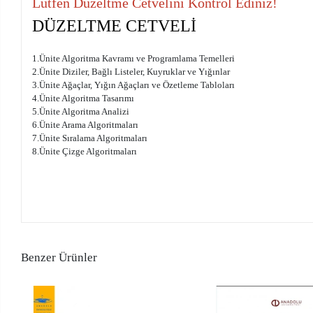
Lütfen Düzeltme Cetvelini Kontrol Ediniz!
DÜZELTME CETVELİ
1.Ünite Algoritma Kavramı ve Programlama Temelleri
2.Ünite Diziler, Bağlı Listeler, Kuyruklar ve Yığınlar
3.Ünite Ağaçlar, Yığın Ağaçları ve Özetleme Tabloları
4.Ünite Algoritma Tasarımı
5.Ünite Algoritma Analizi
6.Ünite Arama Algoritmaları
7.Ünite Sıralama Algoritmaları
8.Ünite Çizge Algoritmaları
Benzer Ürünler