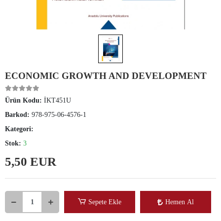
ECONOMIC GROWTH AND DEVELOPMENT
Ürün Kodu:
İKT451U
Barkod:
978-975-06-4576-1
Kategori:
Stok:
3
5,50 EUR
Sepete Ekle
Hemen Al