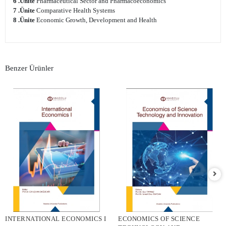
6 .Ünite
Pharmaceutical Sector and Pharmacoeconomics
7 .Ünite
Comparative Health Systems
8 .Ünite
Economic Growth, Development and Health
Benzer Ürünler
INTERNATIONAL ECONOMICS I
ECONOMICS OF SCIENCE