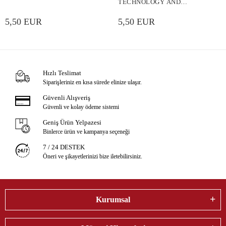
TECHNOLOGY AND
INNOVATION
5,50 EUR
5,50 EUR
Hızlı Teslimat
Siparişleriniz en kısa sürede elinize ulaşır.
Güvenli Alışveriş
Güvenli ve kolay ödeme sistemi
Geniş Ürün Yelpazesi
Binlerce ürün ve kampanya seçeneği
7 / 24 DESTEK
Öneri ve şikayetlerinizi bize iletebilirsiniz.
Kurumsal