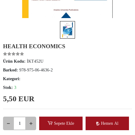
HEALTH ECONOMICS
Ürün Kodu:
İKT452U
Barkod:
978-975-06-4636-2
Kategori:
Stok:
3
5,50 EUR
Sepete Ekle
Hemen Al