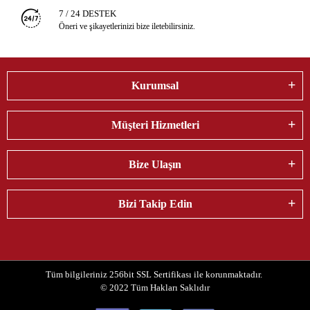
7 / 24 DESTEK
Öneri ve şikayetlerinizi bize iletebilirsiniz.
Kurumsal
Müşteri Hizmetleri
Bize Ulaşın
Bizi Takip Edin
Tüm bilgileriniz 256bit SSL Sertifikası ile korunmaktadır.
© 2022
Tüm Hakları Saklıdır