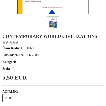
CONTEMPORARY WORLD CIVILIZATIONS
Ürün Kodu:
ULİ106U
Barkod:
978-975-06-2288-5
Kategori:
Stok:
10
5,50 EUR
AĞIRLIK:
0.501