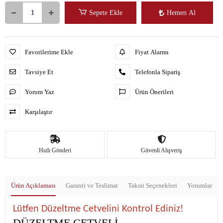
Sepete Ekle
Hemen Al
Favorilerime Ekle
Fiyat Alarmı
Tavsiye Et
Telefonla Sipariş
Yorum Yaz
Ürün Önerileri
Karşılaştır
Hızlı Gönderi
Güvenli Alışveriş
Ürün Açıklaması
Garanti ve Teslimat
Taksit Seçenekleri
Yorumlar
Lütfen Düzeltme Cetvelini Kontrol Ediniz!
DÜZELTME CETVELİ