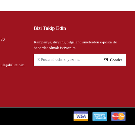
Bizi Takip Edin
386
Kampanya, duyuru, bilgilendirmelerden e-posta ile
haberdar olmak istiyorum.
Gönder
 ulaşabilirsiniz.