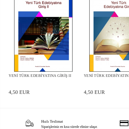
YENİ TÜRK EDEBİYATINA GİRİŞ II
YENİ TÜRK EDEBİYATINA
4,50 EUR
4,50 EUR
Hızlı Teslimat
Siparişleriniz en kısa sürede elinize ulaşır.