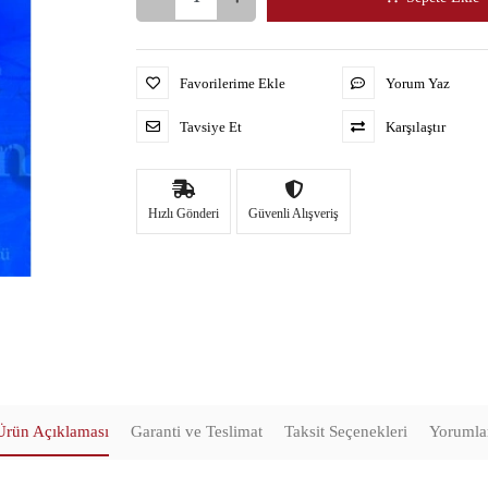
Favorilerime Ekle
Yorum Yaz
Tavsiye Et
Karşılaştır
Hızlı Gönderi
Güvenli Alışveriş
Ürün Açıklaması
Garanti ve Teslimat
Taksit Seçenekleri
Yorumla