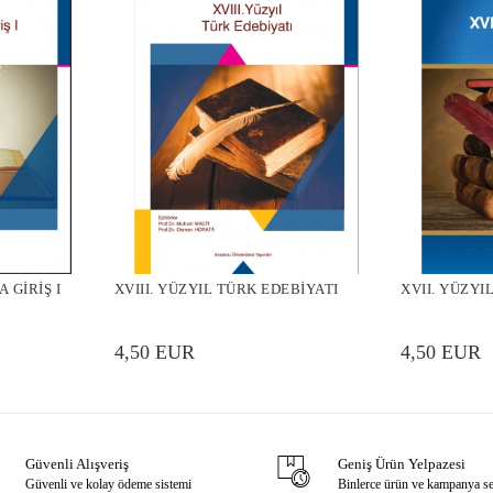
 GİRİŞ I
XVIII. YÜZYIL TÜRK EDEBİYATI
XVII. YÜZYI
4,50 EUR
4,50 EUR
Güvenli Alışveriş
Geniş Ürün Yelpazesi
Güvenli ve kolay ödeme sistemi
Binlerce ürün ve kampanya s