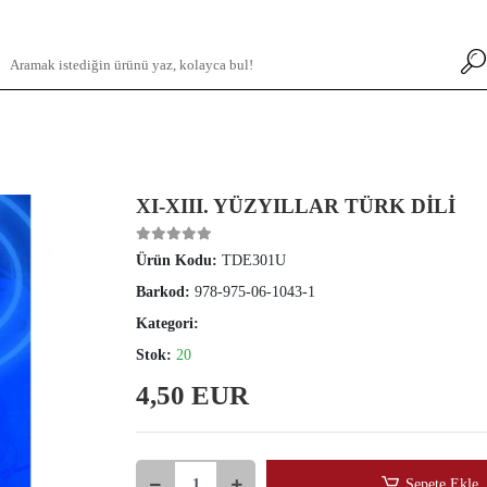
XI-XIII. YÜZYILLAR TÜRK DİLİ
Ürün Kodu:
TDE301U
Barkod:
978-975-06-1043-1
Kategori:
Stok:
20
4,50 EUR
Sepete Ekle