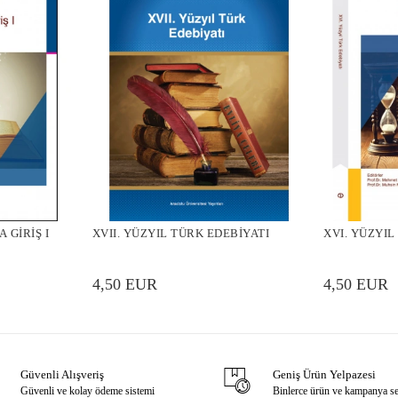
 GİRİŞ I
XVII. YÜZYIL TÜRK EDEBİYATI
XVI. YÜZYIL
4,50 EUR
4,50 EUR
Güvenli Alışveriş
Geniş Ürün Yelpazesi
Güvenli ve kolay ödeme sistemi
Binlerce ürün ve kampanya s