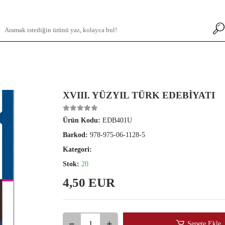
XVIII. YÜZYIL TÜRK EDEBİYATI
Ürün Kodu:
EDB401U
Barkod:
978-975-06-1128-5
Kategori:
Stok:
20
4,50 EUR
Sepete Ekle