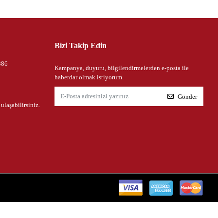
Bizi Takip Edin
386
Kampanya, duyuru, bilgilendirmelerden e-posta ile
haberdar olmak istiyorum.
Gönder
 ulaşabilirsiniz.