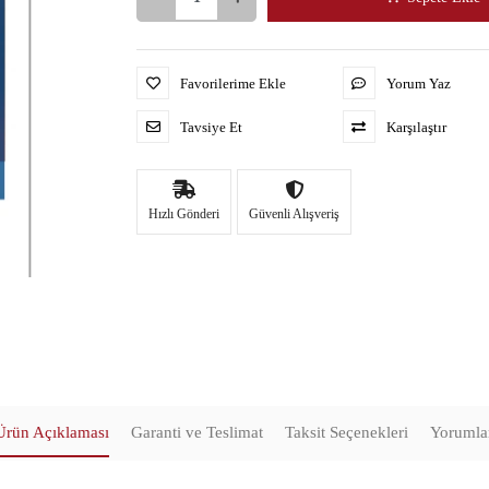
Favorilerime Ekle
Yorum Yaz
Tavsiye Et
Karşılaştır
Hızlı Gönderi
Güvenli Alışveriş
Ürün Açıklaması
Garanti ve Teslimat
Taksit Seçenekleri
Yorumla