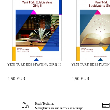
YENİ TÜRK EDEBİYATINA GİRİŞ II
YENİ TÜRK EDEBİYATINA
4,50 EUR
4,50 EUR
Hızlı Teslimat
Siparişleriniz en kısa sürede elinize ulaşır.