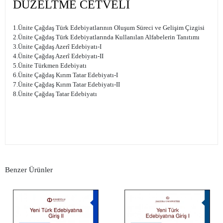
DÜZELTME CETVELİ
1.Ünite Çağdaş Türk Edebiyatlarının Oluşum Süreci ve Gelişim Çizgisi
2.Ünite Çağdaş Türk Edebiyatlarında Kullanılan Alfabelerin Tanıtımı
3.Ünite Çağdaş Azerî Edebiyatı-I
4.Ünite Çağdaş Azerî Edebiyatı-II
5.Ünite Türkmen Edebiyatı
6.Ünite Çağdaş Kırım Tatar Edebiyatı-I
7.Ünite Çağdaş Kırım Tatar Edebiyatı-II
8.Ünite Çağdaş Tatar Edebiyatı
Benzer Ürünler