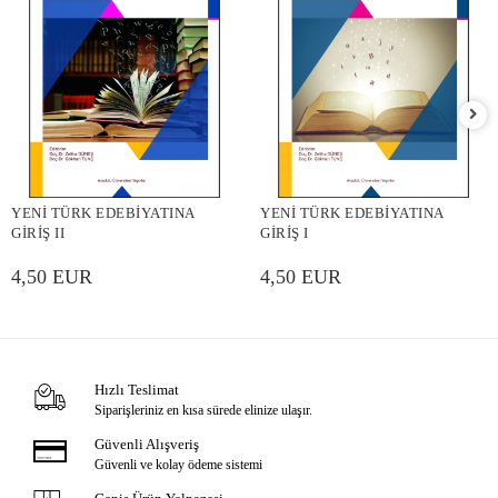
YENİ TÜRK EDEBİYATINA
YENİ TÜRK EDEBİYATINA
GİRİŞ II
GİRİŞ I
4,50 EUR
4,50 EUR
Hızlı Teslimat
Siparişleriniz en kısa sürede elinize ulaşır.
Güvenli Alışveriş
Güvenli ve kolay ödeme sistemi