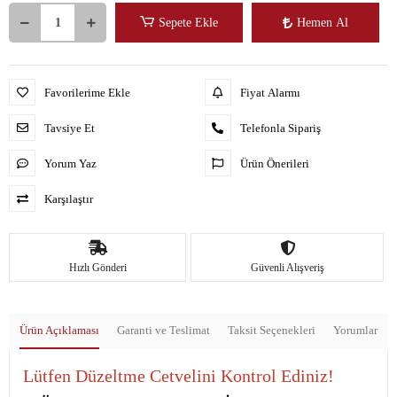
Sepete Ekle
Hemen Al
Favorilerime Ekle
Fiyat Alarmı
Tavsiye Et
Telefonla Sipariş
Yorum Yaz
Ürün Önerileri
Karşılaştır
Hızlı Gönderi
Güvenli Alışveriş
Ürün Açıklaması
Garanti ve Teslimat
Taksit Seçenekleri
Yorumlar
Lütfen Düzeltme Cetvelini Kontrol Ediniz!