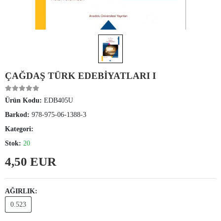
ÇAĞDAŞ TÜRK EDEBİYATLARI I
Ürün Kodu:
EDB405U
Barkod:
978-975-06-1388-3
Kategori:
Stok:
20
4,50 EUR
AĞIRLIK:
0.523