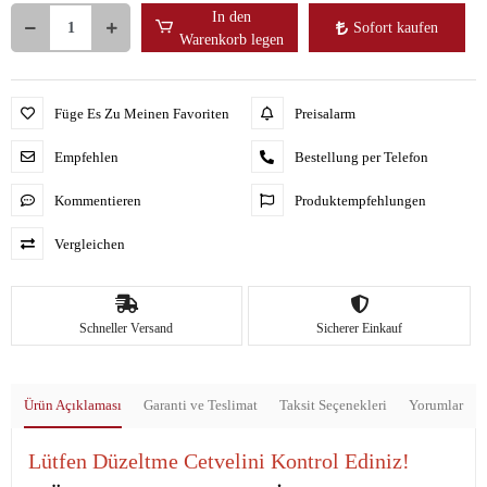
In den
Sofort kaufen
Warenkorb legen
Füge Es Zu Meinen Favoriten
Preisalarm
Empfehlen
Bestellung per Telefon
Kommentieren
Produktempfehlungen
Vergleichen
Schneller Versand
Sicherer Einkauf
Ürün Açıklaması
Garanti ve Teslimat
Taksit Seçenekleri
Yorumlar
Lütfen Düzeltme Cetvelini Kontrol Ediniz!