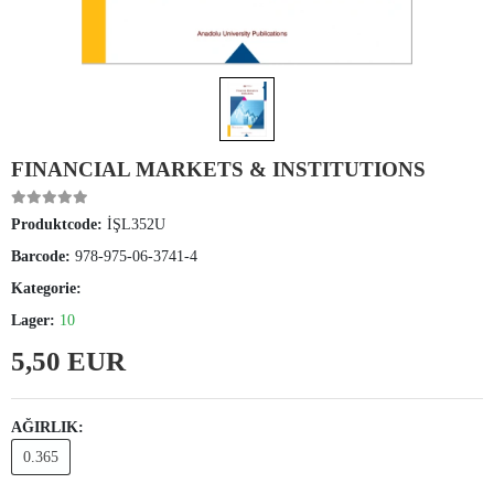
FINANCIAL MARKETS & INSTITUTIONS
Produktcode:
İŞL352U
Barcode:
978-975-06-3741-4
Kategorie:
Lager:
10
5,50 EUR
AĞIRLIK:
0.365