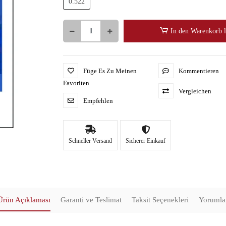
0.522
In den Warenkorb 
Füge Es Zu Meinen
Kommentieren
Favoriten
Vergleichen
Empfehlen
Schneller Versand
Sicherer Einkauf
Ürün Açıklaması
Garanti ve Teslimat
Taksit Seçenekleri
Yorumla