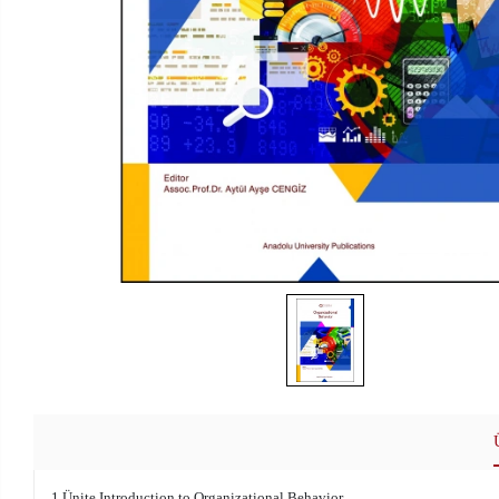
1.Ünite Introduction to Organizational Behavior