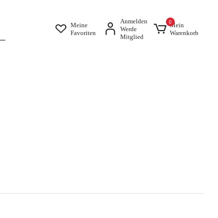
Anmelden
0
Meine
Mein
Werde
Favoriten
Warenkorb
Mitglied