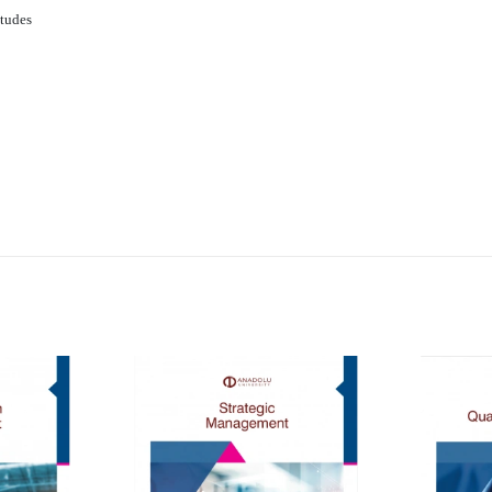
itudes