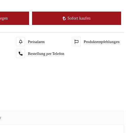
legen
Sofort kaufen
Preisalarm
Produktempfehlungen
Bestellung per Telefon
r