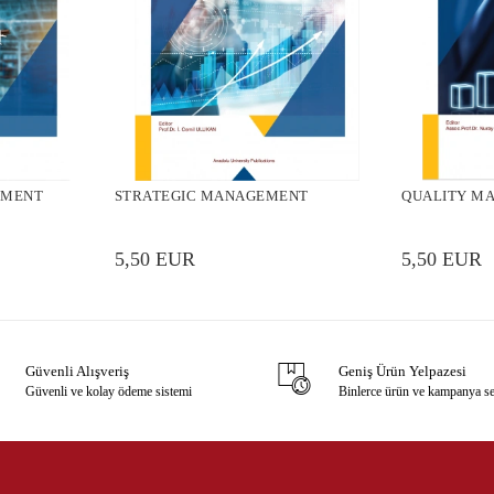
EMENT
STRATEGIC MANAGEMENT
QUALITY M
5,50 EUR
5,50 EUR
Güvenli Alışveriş
Geniş Ürün Yelpazesi
Güvenli ve kolay ödeme sistemi
Binlerce ürün ve kampanya s