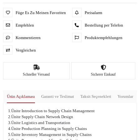
Füge Es Zu Meinen Favoriten
Preisalarm
Empfehlen
Bestellung per Telefon
Kommentieren
Produktempfehlungen
Vergleichen
Schneller Versand
Sicherer Einkauf
Ürün Açıklaması
Garanti ve Teslimat
Taksit Seçenekleri
Yorumlar
1.Ünite Introduction to Supply Chain Management
2.Ünite Supply Chain Network Design
3.Ünite Logistics and Transportation
4.Ünite Production Planning in Supply Chains
5.Ünite Inventory Management in Supply Chains