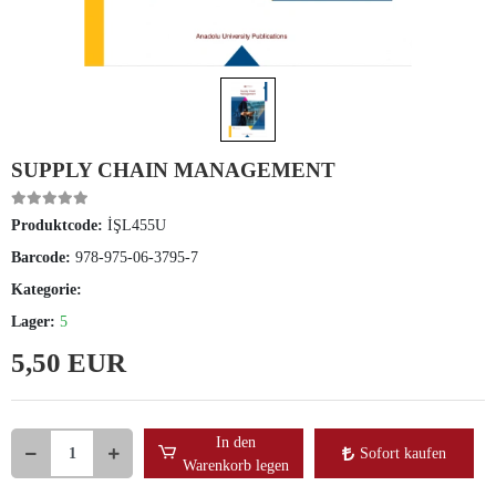
SUPPLY CHAIN MANAGEMENT
Produktcode:
İŞL455U
Barcode:
978-975-06-3795-7
Kategorie:
Lager:
5
5,50 EUR
In den
Sofort kaufen
Warenkorb legen