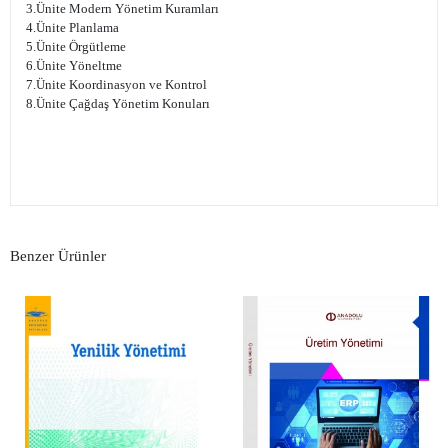
3.Ünite Modern Yönetim Kuramları
4.Ünite Planlama
5.Ünite Örgütleme
6.Ünite Yöneltme
7.Ünite Koordinasyon ve Kontrol
8.Ünite Çağdaş Yönetim Konuları
Benzer Ürünler