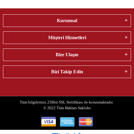
Kurumsal
Müşteri Hizmetleri
Bize Ulaşın
Bizi Takip Edin
Tüm bilgileriniz 256bit SSL Sertifikası ile korunmaktadır.
© 2022
Tüm Hakları Saklıdır