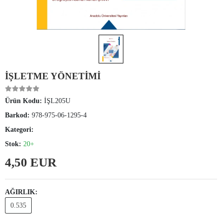
İŞLETME YÖNETİMİ
Ürün Kodu:
İŞL205U
Barkod:
978-975-06-1295-4
Kategori:
Stok:
20+
4,50 EUR
AĞIRLIK:
0.535