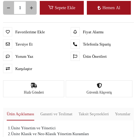
Sepete Ekle
Hemen Al
Favorilerime Ekle
Fiyat Alarmı
Tavsiye Et
Telefonla Sipariş
Yorum Yaz
Ürün Önerileri
Karşılaştır
Hızlı Gönderi
Güvenli Alışveriş
Ürün Açıklaması
Garanti ve Teslimat
Taksit Seçenekleri
Yorumlar
1.Ünite Yönetim ve Yönetici
2.Ünite Klasik ve Neo-Klasik Yönetim Kuramları