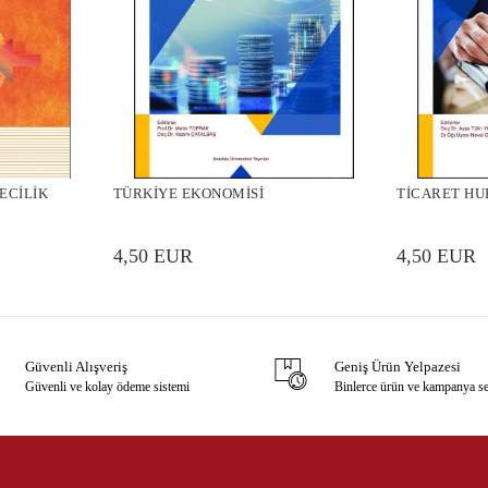
ECİLİK
TÜRKİYE EKONOMİSİ
TİCARET H
4,50 EUR
4,50 EUR
Güvenli Alışveriş
Geniş Ürün Yelpazesi
Güvenli ve kolay ödeme sistemi
Binlerce ürün ve kampanya s