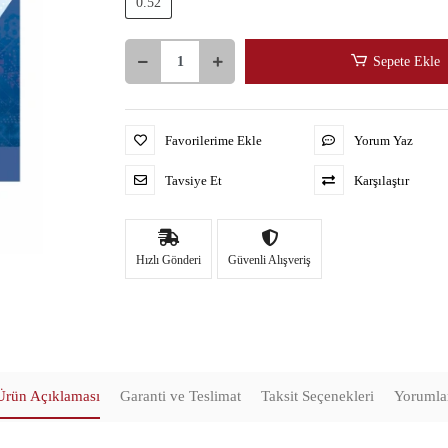
0.52
Sepete Ekle
Favorilerime Ekle
Yorum Yaz
Tavsiye Et
Karşılaştır
Hızlı Gönderi
Güvenli Alışveriş
Ürün Açıklaması
Garanti ve Teslimat
Taksit Seçenekleri
Yorumla