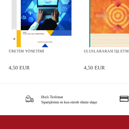
ÜRETİM YÖNETİMİ
ULUSLARARASI İŞLETM
4,50 EUR
4,50 EUR
Hızlı Teslimat
Siparişleriniz en kısa sürede elinize ulaşır.