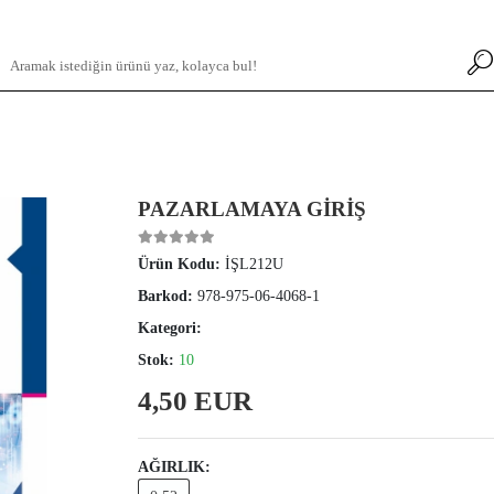
PAZARLAMAYA GİRİŞ
Ürün Kodu:
İŞL212U
Barkod:
978-975-06-4068-1
Kategori:
Stok:
10
4,50 EUR
AĞIRLIK: