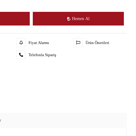
Hemen Al
Fiyat Alarmı
Ürün Önerileri
Telefonla Sipariş
r