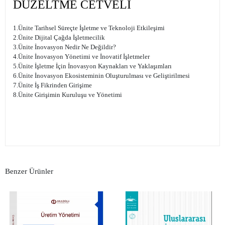
DÜZELTME CETVELİ
1.Ünite Tarihsel Süreçte İşletme ve Teknoloji Etkileşimi
2.Ünite Dijital Çağda İşletmecilik
3.Ünite İnovasyon Nedir Ne Değildir?
4.Ünite İnovasyon Yönetimi ve İnovatif İşletmeler
5.Ünite İşletme İçin İnovasyon Kaynakları ve Yaklaşımları
6.Ünite İnovasyon Ekosisteminin Oluşturulması ve Geliştirilmesi
7.Ünite İş Fikrinden Girişime
8.Ünite Girişimin Kuruluşu ve Yönetimi
Benzer Ürünler