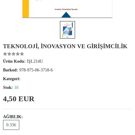
TEKNOLOJİ, İNOVASYON VE GİRİŞİMCİLİK
Ürün Kodu:
İŞL214U
Barkod:
978-975-06-3718-6
Kategori:
Stok:
10
4,50 EUR
AĞIRLIK:
0.336