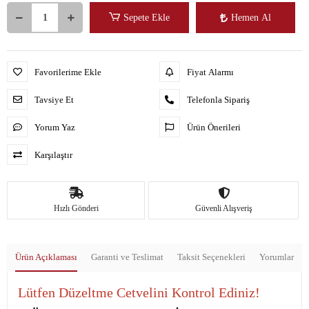
Sepete Ekle
Hemen Al
Favorilerime Ekle
Fiyat Alarmı
Tavsiye Et
Telefonla Sipariş
Yorum Yaz
Ürün Önerileri
Karşılaştır
Hızlı Gönderi
Güvenli Alışveriş
Ürün Açıklaması
Garanti ve Teslimat
Taksit Seçenekleri
Yorumlar
Lütfen Düzeltme Cetvelini Kontrol Ediniz!