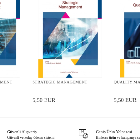
EMENT
STRATEGIC MANAGEMENT
QUALITY M
5,50 EUR
5,50 EUR
Güvenli Alışveriş
Geniş Ürün Yelpazesi
Güvenli ve kolay ödeme sistemi
Binlerce ürün ve kampanya s