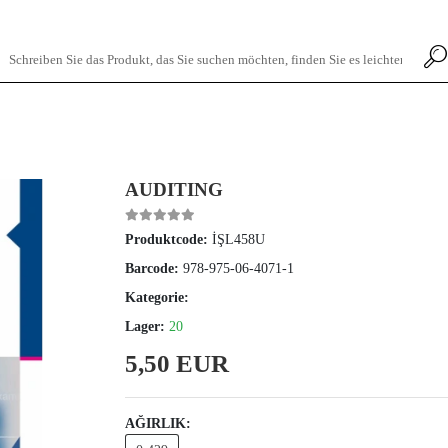
AUDITING
Produktcode:
İŞL458U
Barcode:
978-975-06-4071-1
Kategorie:
Lager:
20
5,50 EUR
AĞIRLIK: