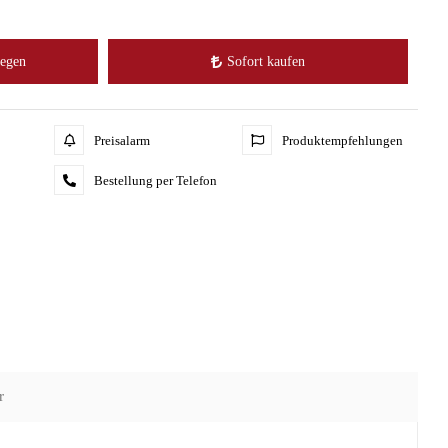
legen
Sofort kaufen
Preisalarm
Produktempfehlungen
Bestellung per Telefon
r