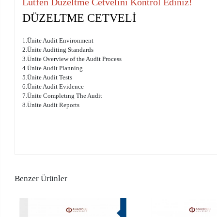
Lütfen Düzeltme Cetvelini Kontrol Ediniz!
DÜZELTME CETVELİ
1.Ünite Audit Environment
2.Ünite Auditing Standards
3.Ünite Overview of the Audit Process
4.Ünite Audit Planning
5.Ünite Audit Tests
6.Ünite Audit Evidence
7.Ünite Completıng The Audit
8.Ünite Audit Reports
Benzer Ürünler