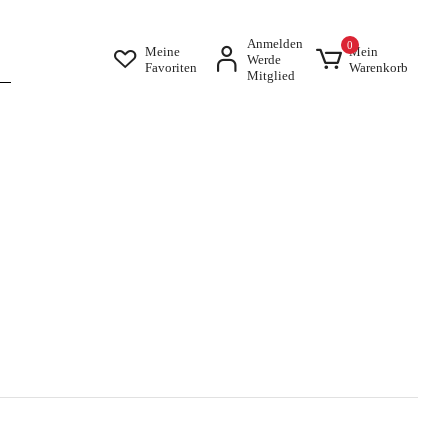
Anmelden
0
Meine
Mein
Werde
Favoriten
Warenkorb
Mitglied