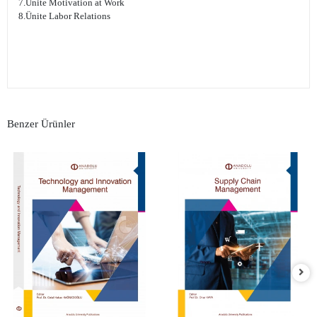
7.Ünite Motivation at Work
8.Ünite Labor Relations
Benzer Ürünler