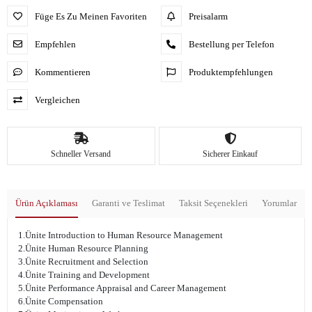
Füge Es Zu Meinen Favoriten
Preisalarm
Empfehlen
Bestellung per Telefon
Kommentieren
Produktempfehlungen
Vergleichen
Schneller Versand
Sicherer Einkauf
Ürün Açıklaması
Garanti ve Teslimat
Taksit Seçenekleri
Yorumlar
1.Ünite Introduction to Human Resource Management
2.Ünite Human Resource Planning
3.Ünite Recruitment and Selection
4.Ünite Training and Development
5.Ünite Performance Appraisal and Career Management
6.Ünite Compensation