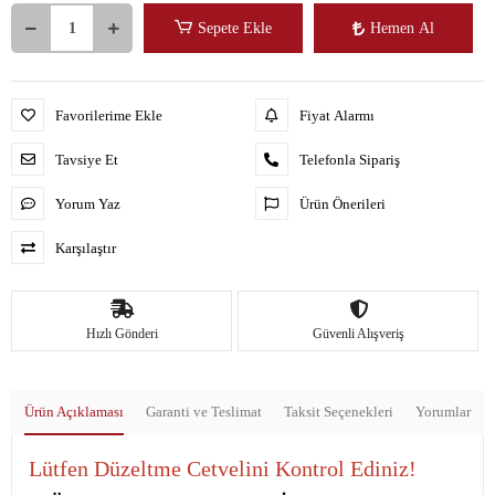
Sepete Ekle
Hemen Al
Favorilerime Ekle
Fiyat Alarmı
Tavsiye Et
Telefonla Sipariş
Yorum Yaz
Ürün Önerileri
Karşılaştır
Hızlı Gönderi
Güvenli Alışveriş
Ürün Açıklaması
Garanti ve Teslimat
Taksit Seçenekleri
Yorumlar
Lütfen Düzeltme Cetvelini Kontrol Ediniz!