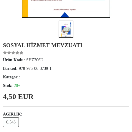
SOSYAL HİZMET MEVZUATI
Ürün Kodu:
SHZ206U
Barkod:
978-975-06-3739-1
Kategori:
Stok:
20+
4,50 EUR
AĞIRLIK:
0.543