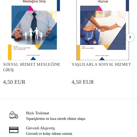
SOSYAL HİZMET MESLEĞİNE
YAŞLILARLA SOSYAL HİZMET
GİRİŞ
4,50 EUR
4,50 EUR
Hızlı Teslimat
Siparişleriniz en kısa sürede elinize ulaşır.
Güvenli Alışveriş
Güvenli ve kolay ödeme sistemi