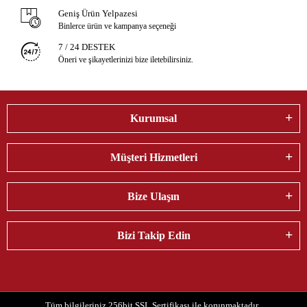
Geniş Ürün Yelpazesi
Binlerce ürün ve kampanya seçeneği
7 / 24 DESTEK
Öneri ve şikayetlerinizi bize iletebilirsiniz.
Kurumsal
Müşteri Hizmetleri
Bize Ulaşın
Bizi Takip Edin
Tüm bilgileriniz 256bit SSL Sertifikası ile korunmaktadır.