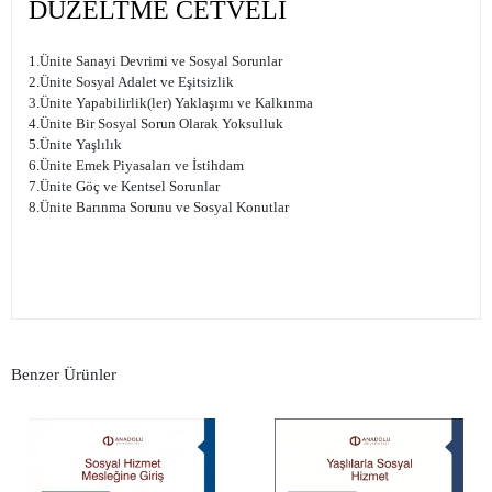
DÜZELTME CETVELİ
1.Ünite Sanayi Devrimi ve Sosyal Sorunlar
2.Ünite Sosyal Adalet ve Eşitsizlik
3.Ünite Yapabilirlik(ler) Yaklaşımı ve Kalkınma
4.Ünite Bir Sosyal Sorun Olarak Yoksulluk
5.Ünite Yaşlılık
6.Ünite Emek Piyasaları ve İstihdam
7.Ünite Göç ve Kentsel Sorunlar
8.Ünite Barınma Sorunu ve Sosyal Konutlar
Benzer Ürünler