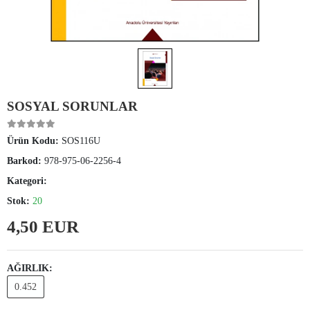
SOSYAL SORUNLAR
Ürün Kodu:
SOS116U
Barkod:
978-975-06-2256-4
Kategori:
Stok:
20
4,50 EUR
AĞIRLIK:
0.452