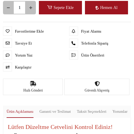
Sepete Ekle
Hemen Al
Favorilerime Ekle
Fiyat Alarmı
Tavsiye Et
Telefonla Sipariş
Yorum Yaz
Ürün Önerileri
Karşılaştır
Hızlı Gönderi
Güvenli Alışveriş
Ürün Açıklaması
Garanti ve Teslimat
Taksit Seçenekleri
Yorumlar
Lütfen Düzeltme Cetvelini Kontrol Ediniz!