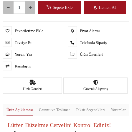
Sepete Ekle
Hemen Al
Favorilerime Ekle
Fiyat Alarmı
Tavsiye Et
Telefonla Sipariş
Yorum Yaz
Ürün Önerileri
Karşılaştır
Hızlı Gönderi
Güvenli Alışveriş
Ürün Açıklaması
Garanti ve Teslimat
Taksit Seçenekleri
Yorumlar
Lütfen Düzeltme Cetvelini Kontrol Ediniz!