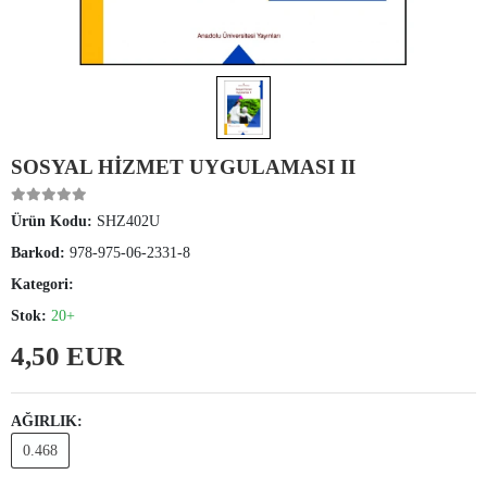
SOSYAL HİZMET UYGULAMASI II
Ürün Kodu:
SHZ402U
Barkod:
978-975-06-2331-8
Kategori:
Stok:
20+
4,50 EUR
AĞIRLIK:
0.468