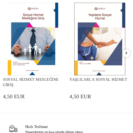
SOSYAL HİZMET MESLEĞİNE
YAŞLILARLA SOSYAL HİZMET
GİRİŞ
4,50 EUR
4,50 EUR
Hızlı Teslimat
Siparişleriniz en kısa sürede elinize ulaşır.