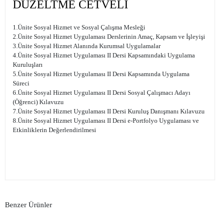
DÜZELTME CETVELİ
1.Ünite Sosyal Hizmet ve Sosyal Çalışma Mesleği
2.Ünite Sosyal Hizmet Uygulaması Derslerinin Amaç, Kapsam ve İşleyişi
3.Ünite Sosyal Hizmet Alanında Kurumsal Uygulamalar
4.Ünite Sosyal Hizmet Uygulaması II Dersi Kapsamındaki Uygulama
Kuruluşları
5.Ünite Sosyal Hizmet Uygulaması II Dersi Kapsamında Uygulama
Süreci
6.Ünite Sosyal Hizmet Uygulaması II Dersi Sosyal Çalışmacı Adayı
(Öğrenci) Kılavuzu
7.Ünite Sosyal Hizmet Uygulaması II Dersi Kuruluş Danışmanı Kılavuzu
8.Ünite Sosyal Hizmet Uygulaması II Dersi e-Portfolyo Uygulaması ve
Etkinliklerin Değerlendirilmesi
Benzer Ürünler