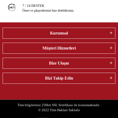
7 / 24 DESTEK
Öneri ve şikayetlerinizi bize iletebilirsiniz.
Kurumsal
Müşteri Hizmetleri
Bize Ulaşın
Bizi Takip Edin
Tüm bilgileriniz 256bit SSL Sertifikası ile korunmaktadır.
© 2022
Tüm Hakları Saklıdır