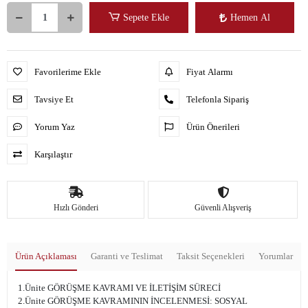
Sepete Ekle
Hemen Al
Favorilerime Ekle
Fiyat Alarmı
Tavsiye Et
Telefonla Sipariş
Yorum Yaz
Ürün Önerileri
Karşılaştır
Hızlı Gönderi
Güvenli Alışveriş
Ürün Açıklaması
Garanti ve Teslimat
Taksit Seçenekleri
Yorumlar
1.Ünite GÖRÜŞME KAVRAMI VE İLETİŞİM SÜRECİ
2.Ünite GÖRÜŞME KAVRAMININ İNCELENMESİ: SOSYAL