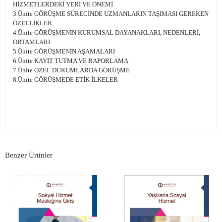
HİZMETLERDEKİ YERİ VE ÖNEMİ
3.Ünite GÖRÜŞME SÜRECİNDE UZMANLARIN TAŞIMASI GEREKEN
ÖZELLİKLER
4.Ünite GÖRÜŞMENİN KURUMSAL DAYANAKLARI, NEDENLERİ,
ORTAMLARI
5.Ünite GÖRÜŞMENİN AŞAMALARI
6.Ünite KAYIT TUTMA VE RAPORLAMA
7.Ünite ÖZEL DURUMLARDA GÖRÜŞME
8.Ünite GÖRÜŞMEDE ETİK İLKELER
Benzer Ürünler