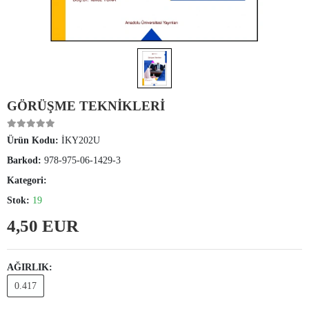
GÖRÜŞME TEKNİKLERİ
Ürün Kodu:
İKY202U
Barkod:
978-975-06-1429-3
Kategori:
Stok:
19
4,50 EUR
AĞIRLIK:
0.417